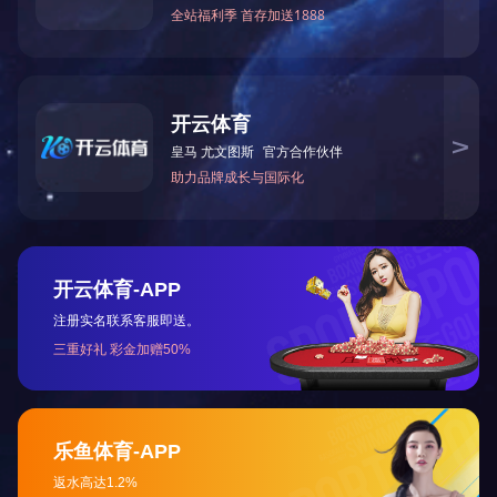
网站首页
关于我们
｜
｜
资质
公司荣誉
管
队