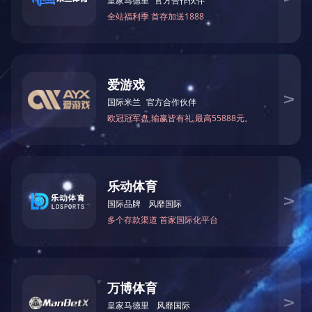
网站首页
关于我们
｜
｜
资质
公司荣誉
管
队