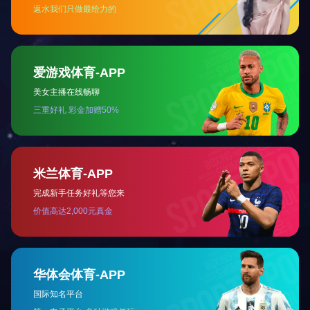
网站首页
关于我们
｜
｜
资质
公司荣誉
管
队