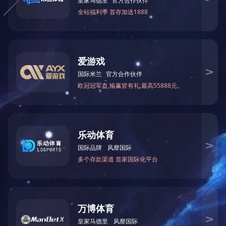
网站首页
关于我们
｜
｜
资质
公司荣誉
管
队