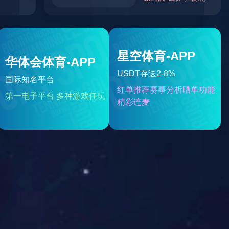
蛋等慰问品和节日的祝福。志愿者们让老党员们感到爱洒空
眼笑，激动地拉着志愿者们的手连声说着谢谢。老党员们对
们能安度晚年；感谢国家培养的好青年，愿意陪伴老人们聊
生活状况。并让青年志愿者们要时刻铭记党和国家的号召，