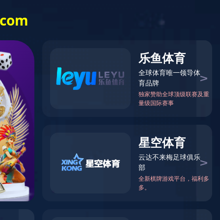
机官方网站入口党委开展迎“七一”党日活动
打印本页
返
来源: AnyBody | 日期: 2020-07-02 | 点击: 2389 |
|
为庆祝党的生日，B体育手机官方网站入口党委组织了一系列