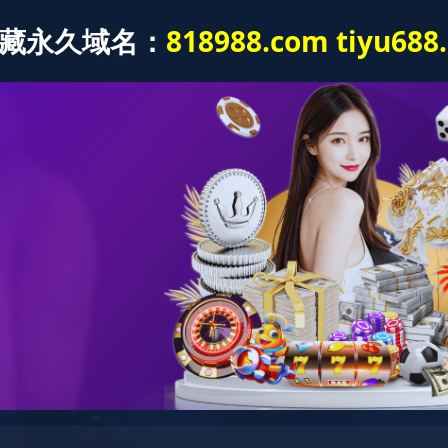
庆祝中国共产党成立99周年 B体育手
2020
年是中国共产党成立
99
周年。在
“
七
·
一
”
来临之际，